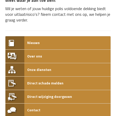
Weet waar je aan toe bent
Wil je weten of jouw huidige polis voldoende dekking biedt
voor uitlaatrisico's? Neem contact met ons op, we helpen je
graag verder.
Nieuws
Over ons
Onze diensten
Direct schade melden
Direct wijziging doorgeven
Contact