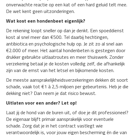
onverwachte reactie op een kat of een hard geluid telt mee.
De wet kent geen uitzonderingen.
Wat kost een hondenbeet eigenlijk?
De rekening loopt sneller op dan je denkt. Een spoeddienst
kost al snel meer dan €500. Tel daarbij hechtingen,
antibiotica en psychologische hulp op. Je zit zo al snel aan
€2.000 of meer. Het aantal hondenbeten is gestegen door
drukker gebruikte uitlaatroutes en meer thuiswerk. Zonder
verzekering betaal je de kosten volledig zelf, die afhankelijk
zijn van de ernst van het letsel en bijkomende kosten.
De meeste aansprakelijkheidsverzekeringen dekken dit soort
schade, vaak tot €1 à 2,5 miljoen per gebeurtenis. Heb je die
dekking niet? Dan neem je dat risico bewust.
Uitlaten voor een ander? Let op!
Laat jij de hond van de buren uit, of doe je dit professioneel?
De eigenaar blijft primair aansprakelijk voor eventuele
schade. Zorg dat je in het contract vastlegt wie
verantwoordelijk is, voor jouw eigen bescherming én die van