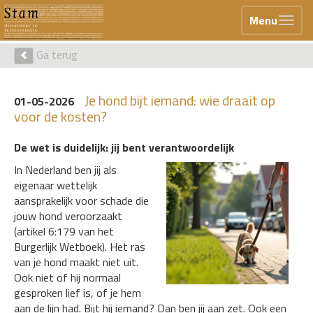
Menu
Ga terug
Je hond bijt iemand: wie draait op
01-05-2026
voor de kosten?
De wet is duidelijk: jij bent verantwoordelijk
In Nederland ben jij als
eigenaar wettelijk
aansprakelijk voor schade die
jouw hond veroorzaakt
(artikel 6:179 van het
Burgerlijk Wetboek). Het ras
van je hond maakt niet uit.
Ook niet of hij normaal
gesproken lief is, of je hem
aan de lijn had. Bijt hij iemand? Dan ben jij aan zet. Ook een