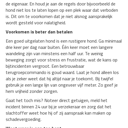
de eigenaar. En houd je aan de regels door bijvoorbeeld de
hond niet los te laten lopen op een plek waar dat verboden
is. Dit om te voorkomen dat je niet alsnog aansprakelijk
wordt gesteld voor nalatigheid.
Voorkomen is beter dan betalen
Een goed uitgelaten hond is een rustigere hond. Ga minimaal
drie keer per dag naar buiten. Één keer moet een langere
wandeling zijn van minstens een half uur. Te weinig
beweging zorgt voor stress en frustratie, wat de kans op
bijtincidenten vergroot. Een betrouwbaar
terugroepcommando is goud waard. Laat je hond alleen los
als je zeker weet dat hij altijd naar je toekomt. Bij twijfel
gebruik je een lange lijn van ongeveer vijf meter. Zo geef je
hem vrijheid zonder zorgen.
Gaat het toch mis? Noteer direct getuigen, meld het
incident binnen 24 uur bij je verzekeraar en zorg dat het
slachtoffer weet hoe hij of zij aanspraak kan maken op
schadevergoeding.