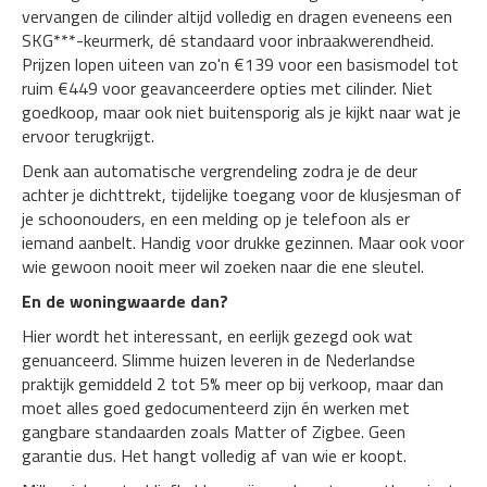
vervangen de cilinder altijd volledig en dragen eveneens een
SKG***-keurmerk, dé standaard voor inbraakwerendheid.
Prijzen lopen uiteen van zo'n €139 voor een basismodel tot
ruim €449 voor geavanceerdere opties met cilinder. Niet
goedkoop, maar ook niet buitensporig als je kijkt naar wat je
ervoor terugkrijgt.
Denk aan automatische vergrendeling zodra je de deur
achter je dichttrekt, tijdelijke toegang voor de klusjesman of
je schoonouders, en een melding op je telefoon als er
iemand aanbelt. Handig voor drukke gezinnen. Maar ook voor
wie gewoon nooit meer wil zoeken naar die ene sleutel.
En de woningwaarde dan?
Hier wordt het interessant, en eerlijk gezegd ook wat
genuanceerd. Slimme huizen leveren in de Nederlandse
praktijk gemiddeld 2 tot 5% meer op bij verkoop, maar dan
moet alles goed gedocumenteerd zijn én werken met
gangbare standaarden zoals Matter of Zigbee. Geen
garantie dus. Het hangt volledig af van wie er koopt.