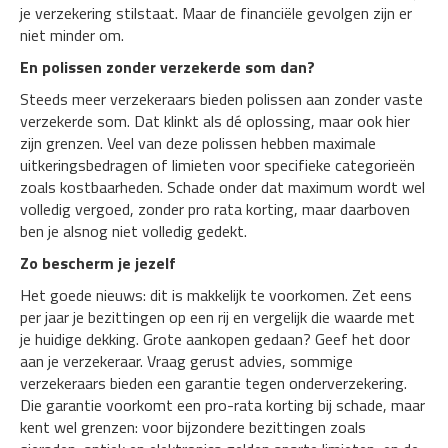
je verzekering stilstaat. Maar de financiële gevolgen zijn er
niet minder om.
En polissen zonder verzekerde som dan?
Steeds meer verzekeraars bieden polissen aan zonder vaste
verzekerde som. Dat klinkt als dé oplossing, maar ook hier
zijn grenzen. Veel van deze polissen hebben maximale
uitkeringsbedragen of limieten voor specifieke categorieën
zoals kostbaarheden. Schade onder dat maximum wordt wel
volledig vergoed, zonder pro rata korting, maar daarboven
ben je alsnog niet volledig gedekt.
Zo bescherm je jezelf
Het goede nieuws: dit is makkelijk te voorkomen. Zet eens
per jaar je bezittingen op een rij en vergelijk die waarde met
je huidige dekking. Grote aankopen gedaan? Geef het door
aan je verzekeraar. Vraag gerust advies, sommige
verzekeraars bieden een garantie tegen onderverzekering.
Die garantie voorkomt een pro-rata korting bij schade, maar
kent wel grenzen: voor bijzondere bezittingen zoals