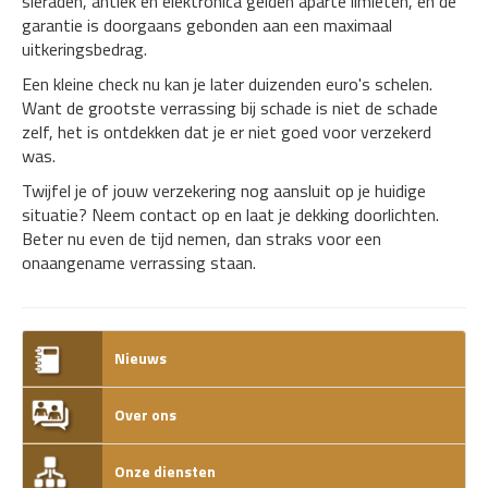
sieraden, antiek en elektronica gelden aparte limieten, en de
garantie is doorgaans gebonden aan een maximaal
uitkeringsbedrag.
Een kleine check nu kan je later duizenden euro's schelen.
Want de grootste verrassing bij schade is niet de schade
zelf, het is ontdekken dat je er niet goed voor verzekerd
was.
Twijfel je of jouw verzekering nog aansluit op je huidige
situatie? Neem contact op en laat je dekking doorlichten.
Beter nu even de tijd nemen, dan straks voor een
onaangename verrassing staan.
Nieuws
Over ons
Onze diensten