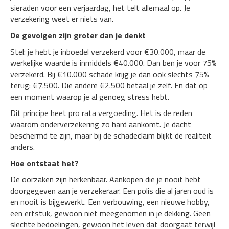
sieraden voor een verjaardag, het telt allemaal op. Je
verzekering weet er niets van.
De gevolgen zijn groter dan je denkt
Stel: je hebt je inboedel verzekerd voor €30.000, maar de
werkelijke waarde is inmiddels €40.000. Dan ben je voor 75%
verzekerd. Bij €10.000 schade krijg je dan ook slechts 75%
terug: €7.500. Die andere €2.500 betaal je zelf. En dat op
een moment waarop je al genoeg stress hebt.
Dit principe heet pro rata vergoeding. Het is de reden
waarom onderverzekering zo hard aankomt. Je dacht
beschermd te zijn, maar bij de schadeclaim blijkt de realiteit
anders.
Hoe ontstaat het?
De oorzaken zijn herkenbaar. Aankopen die je nooit hebt
doorgegeven aan je verzekeraar. Een polis die al jaren oud is
en nooit is bijgewerkt. Een verbouwing, een nieuwe hobby,
een erfstuk, gewoon niet meegenomen in je dekking. Geen
slechte bedoelingen, gewoon het leven dat doorgaat terwijl