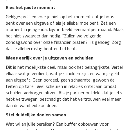
Kies het juiste moment
Geldgesprekken voer je niet op het moment dat je boos
bent over een uitgave of als je allebei moe bent. Zet een
moment in je agenda, bijvoorbeeld eenmaal per maand. Maak
het niet zwaarder dan nodig. "Zullen we volgende
zondagavond over onze financiën praten?" is genoeg. Zorg
dat je allebei rustig bent en tijd hebt.
Wees eerlijk over je uitgaven en schulden
Dit is het moeilijkste deel, maar ook het belangrijkste. Vertel
elkaar wat je verdient, wat je schulden zijn, en waar je geld
aan uitgeeft. Geen oordeel, geen schaamte, gewoon de
feiten op tafel. Veel scheuren in relaties ontstaan omdat
schulden verborgen blijven. Als je partner ontdekt dat je iets
hebt verzwegen, beschadigt dat het vertrouwen veel meer
dan de waarheid zou doen.
Stel duidelijke doelen samen
Wat willen jullie bereiken? Een buffer opbouwen voor