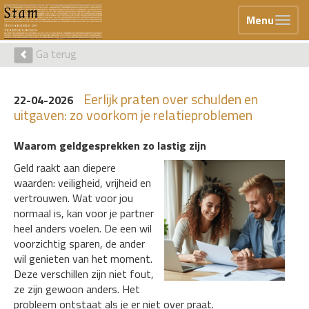
Menu
Ga terug
Eerlijk praten over schulden en
22-04-2026
uitgaven: zo voorkom je relatieproblemen
Waarom geldgesprekken zo lastig zijn
Geld raakt aan diepere
waarden: veiligheid, vrijheid en
vertrouwen. Wat voor jou
normaal is, kan voor je partner
heel anders voelen. De een wil
voorzichtig sparen, de ander
wil genieten van het moment.
Deze verschillen zijn niet fout,
ze zijn gewoon anders. Het
probleem ontstaat als je er niet over praat.