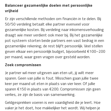
Balanceer gezamenlijke doelen met persoonlijke
vrijheid
Er zijn verschillende methoden om financiën in te delen. Bij
50/50 verdeling betaalt elke partner evenveel voor
gezamenlijke kosten. Bij verdeling naar inkomensverhouding
draagt wie meer verdient ook meer bij. Bij het gezamenlijke
pot systeem storten beide partners een vast bedrag in een
gezamenlijke rekening; de rest blijft persoonlijk. Veel stellen
geven elkaar een persoonlijk budget, bijvoorbeeld €100–200
per maand, waar geen vragen over gesteld worden.
Zoek compromissen
Je partner wil meer uitgeven aan eten uit, jij wilt meer
sparen. Geen van jullie is fout. Misschien gaan jullie twee
keer per maand uit eten in plaats van vier keer. Of jullie
sparen €150 in plaats van €200. Compromissen zijn geen
verlies, ze zijn de basis van samenwerking.
Geldgesprekken voeren is een vaardigheid die je leert. Hoe
vaker je het doet, hoe makkelijker het wordt. Wij helpen je