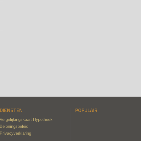
DIENSTEN
POPULAIR
Vergelijkingskaart Hypotheek
Beloningsbeleid
Privacyverklaring