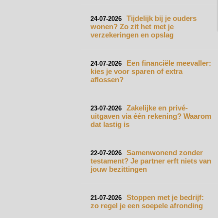
Tijdelijk bij je ouders
24-07-2026
wonen? Zo zit het met je
verzekeringen en opslag
Een financiële meevaller:
24-07-2026
kies je voor sparen of extra
aflossen?
Zakelijke en privé-
23-07-2026
uitgaven via één rekening? Waarom
dat lastig is
Samenwonend zonder
22-07-2026
testament? Je partner erft niets van
jouw bezittingen
Stoppen met je bedrijf:
21-07-2026
zo regel je een soepele afronding