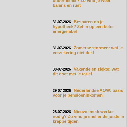
ondernemer? Zo vind je weer
balans en rust
Besparen op je
31-07-2026
hypotheek? Zet in op een beter
energielabel
Zomerse stormen: wat je
31-07-2026
verzekering niet dekt
Vakantie en ziekte: wat
30-07-2026
dit doet met je tarief
Nederlandse AOW: basis
29-07-2026
voor je pensioeninkomen
Nieuwe medewerker
28-07-2026
nodig? Zo vind je sneller de juiste in
krappe tijden