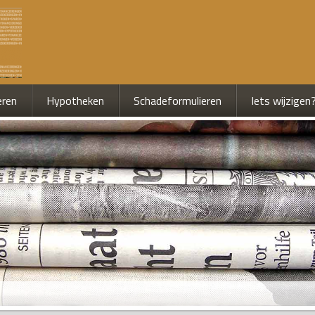
eren
Hypotheken
Schadeformulieren
Iets wijzigen