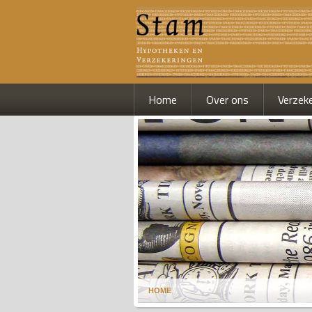
Home
Over ons
Verzek
HOME