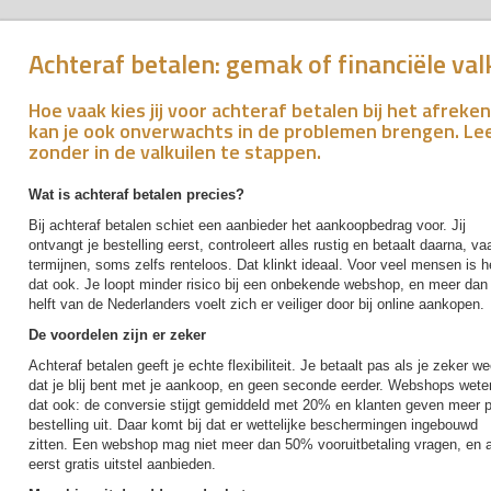
Achteraf betalen: gemak of financiële val
Hoe vaak kies jij voor achteraf betalen bij het afrek
kan je ook onverwachts in de problemen brengen. Lee
zonder in de valkuilen te stappen.
Wat is achteraf betalen precies?
Bij achteraf betalen schiet een aanbieder het aankoopbedrag voor. Jij
ontvangt je bestelling eerst, controleert alles rustig en betaalt daarna, va
termijnen, soms zelfs renteloos. Dat klinkt ideaal. Voor veel mensen is h
dat ook. Je loopt minder risico bij een onbekende webshop, en meer dan
helft van de Nederlanders voelt zich er veiliger door bij online aankopen.
De voordelen zijn er zeker
Achteraf betalen geeft je echte flexibiliteit. Je betaalt pas als je zeker we
dat je blij bent met je aankoop, en geen seconde eerder. Webshops wete
dat ook: de conversie stijgt gemiddeld met 20% en klanten geven meer p
bestelling uit. Daar komt bij dat er wettelijke beschermingen ingebouwd
zitten. Een webshop mag niet meer dan 50% vooruitbetaling vragen, en aa
eerst gratis uitstel aanbieden.