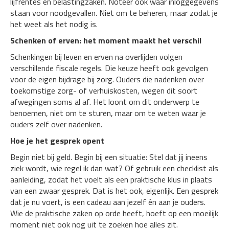
lijfrentes en belastingzaken. Noteer ook waar inloggegevens
staan voor noodgevallen. Niet om te beheren, maar zodat je
het weet als het nodig is.
Schenken of erven: het moment maakt het verschil
Schenkingen bij leven en erven na overlijden volgen
verschillende fiscale regels. Die keuze heeft ook gevolgen
voor de eigen bijdrage bij zorg. Ouders die nadenken over
toekomstige zorg- of verhuiskosten, wegen dit soort
afwegingen soms al af. Het loont om dit onderwerp te
benoemen, niet om te sturen, maar om te weten waar je
ouders zelf over nadenken.
Hoe je het gesprek opent
Begin niet bij geld. Begin bij een situatie: Stel dat jij ineens
ziek wordt, wie regel ik dan wat? Of gebruik een checklist als
aanleiding, zodat het voelt als een praktische klus in plaats
van een zwaar gesprek. Dat is het ook, eigenlijk. Een gesprek
dat je nu voert, is een cadeau aan jezelf én aan je ouders.
Wie de praktische zaken op orde heeft, hoeft op een moeilijk
moment niet ook nog uit te zoeken hoe alles zit.