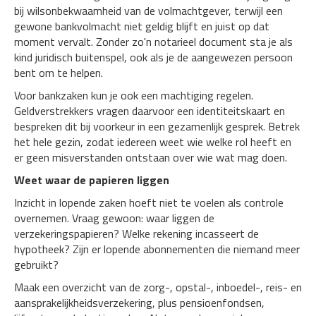
bij wilsonbekwaamheid van de volmachtgever, terwijl een
gewone bankvolmacht niet geldig blijft en juist op dat
moment vervalt. Zonder zo'n notarieel document sta je als
kind juridisch buitenspel, ook als je de aangewezen persoon
bent om te helpen.
Voor bankzaken kun je ook een machtiging regelen.
Geldverstrekkers vragen daarvoor een identiteitskaart en
bespreken dit bij voorkeur in een gezamenlijk gesprek. Betrek
het hele gezin, zodat iedereen weet wie welke rol heeft en
er geen misverstanden ontstaan over wie wat mag doen.
Weet waar de papieren liggen
Inzicht in lopende zaken hoeft niet te voelen als controle
overnemen. Vraag gewoon: waar liggen de
verzekeringspapieren? Welke rekening incasseert de
hypotheek? Zijn er lopende abonnementen die niemand meer
gebruikt?
Maak een overzicht van de zorg-, opstal-, inboedel-, reis- en
aansprakelijkheidsverzekering, plus pensioenfondsen,