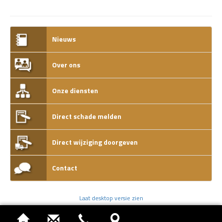
Nieuws
Over ons
Onze diensten
Direct schade melden
Direct wijziging doorgeven
Contact
Laat desktop versie zien