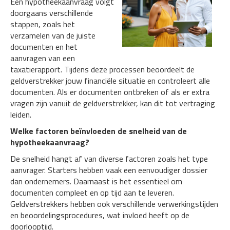
Een hypotheekaanvraag volgt
doorgaans verschillende
stappen, zoals het
verzamelen van de juiste
documenten en het
aanvragen van een
taxatierapport. Tijdens deze processen beoordeelt de
geldverstrekker jouw financiële situatie en controleert alle
documenten. Als er documenten ontbreken of als er extra
vragen zijn vanuit de geldverstrekker, kan dit tot vertraging
leiden.
Welke factoren beïnvloeden de snelheid van de
hypotheekaanvraag?
De snelheid hangt af van diverse factoren zoals het type
aanvrager. Starters hebben vaak een eenvoudiger dossier
dan ondernemers. Daarnaast is het essentieel om
documenten compleet en op tijd aan te leveren.
Geldverstrekkers hebben ook verschillende verwerkingstijden
en beoordelingsprocedures, wat invloed heeft op de
doorlooptijd.