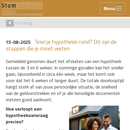
Menu
Ga terug
Snel je hypotheek rond? Dit zijn de
15-08-2025
stappen die je moet weten
Gemiddeld genomen duurt het afsluiten van een hypotheek
tussen de 3 en 6 weken. In sommige gevallen kan het sneller
gaan, bijvoorbeeld in circa één week, maar het komt ook
voor dat het 6 weken of langer duurt. De totale doorlooptijd
hangt sterk af van jouw persoonlijke situatie, de snelheid
van de geldverstrekker en of je alle benodigde documenten
meteen goed aanlevert.
Hoe verloopt een
hypotheekaanvraag
precies?