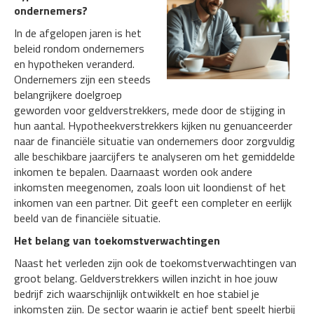
ondernemers?
In de afgelopen jaren is het
beleid rondom ondernemers
en hypotheken veranderd.
Ondernemers zijn een steeds
belangrijkere doelgroep
geworden voor geldverstrekkers, mede door de stijging in
hun aantal. Hypotheekverstrekkers kijken nu genuanceerder
naar de financiële situatie van ondernemers door zorgvuldig
alle beschikbare jaarcijfers te analyseren om het gemiddelde
inkomen te bepalen. Daarnaast worden ook andere
inkomsten meegenomen, zoals loon uit loondienst of het
inkomen van een partner. Dit geeft een completer en eerlijk
beeld van de financiële situatie.
Het belang van toekomstverwachtingen
Naast het verleden zijn ook de toekomstverwachtingen van
groot belang. Geldverstrekkers willen inzicht in hoe jouw
bedrijf zich waarschijnlijk ontwikkelt en hoe stabiel je
inkomsten zijn. De sector waarin je actief bent speelt hierbij