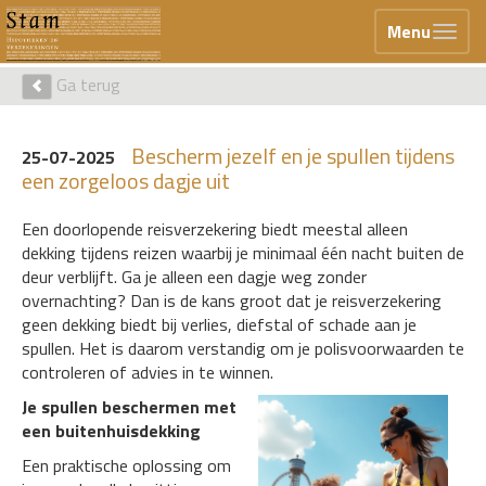
Menu
Ga terug
Bescherm jezelf en je spullen tijdens
25-07-2025
een zorgeloos dagje uit
Een doorlopende reisverzekering biedt meestal alleen
dekking tijdens reizen waarbij je minimaal één nacht buiten de
deur verblijft. Ga je alleen een dagje weg zonder
overnachting? Dan is de kans groot dat je reisverzekering
geen dekking biedt bij verlies, diefstal of schade aan je
spullen. Het is daarom verstandig om je polisvoorwaarden te
controleren of advies in te winnen.
Je spullen beschermen met
een buitenhuisdekking
Een praktische oplossing om