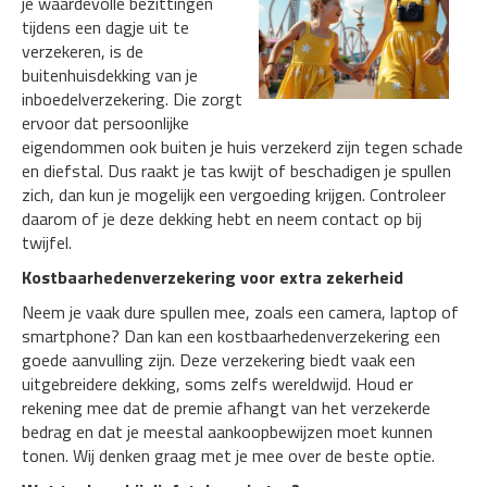
je waardevolle bezittingen
tijdens een dagje uit te
verzekeren, is de
buitenhuisdekking van je
inboedelverzekering. Die zorgt
ervoor dat persoonlijke
eigendommen ook buiten je huis verzekerd zijn tegen schade
en diefstal. Dus raakt je tas kwijt of beschadigen je spullen
zich, dan kun je mogelijk een vergoeding krijgen. Controleer
daarom of je deze dekking hebt en neem contact op bij
twijfel.
Kostbaarhedenverzekering voor extra zekerheid
Neem je vaak dure spullen mee, zoals een camera, laptop of
smartphone? Dan kan een kostbaarhedenverzekering een
goede aanvulling zijn. Deze verzekering biedt vaak een
uitgebreidere dekking, soms zelfs wereldwijd. Houd er
rekening mee dat de premie afhangt van het verzekerde
bedrag en dat je meestal aankoopbewijzen moet kunnen
tonen. Wij denken graag met je mee over de beste optie.